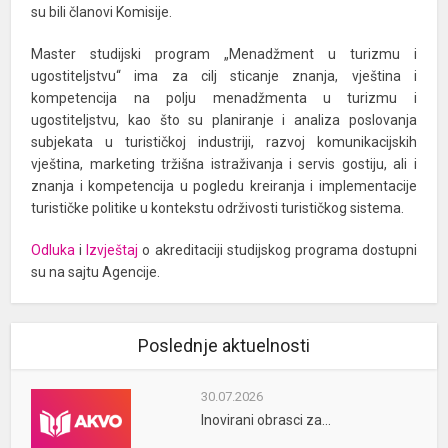
su bili članovi Komisije.
Master studijski program „Menadžment u turizmu i
ugostiteljstvu“ ima za cilj sticanje znanja, vještina i
kompetencija na polju menadžmenta u turizmu i
ugostiteljstvu, kao što su planiranje i analiza poslovanja
subjekata u turističkoj industriji, razvoj komunikacijskih
vještina, marketing tržišna istraživanja i servis gostiju, ali i
znanja i kompetencija u pogledu kreiranja i implementacije
turističke politike u kontekstu održivosti turističkog sistema.
Odluka
i
Izvještaj
o akreditaciji studijskog programa dostupni
su na sajtu Agencije.
Poslednje aktuelnosti
30.07.2026
Inovirani obrasci za...