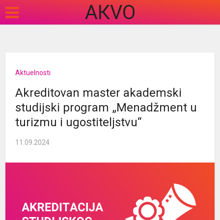
АКVO
Aktuelnosti
Akreditovan master akademski
studijski program „Menadžment u
turizmu i ugostiteljstvu“
11.09.2024