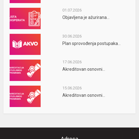
01.07.2026
Objavljena je ažurirana...
30.06.2026
Plan sprovođenja postupaka...
17.06.2026
Akreditovan osnovni...
15.06.2026
Akreditovan osnovni...
Adresa