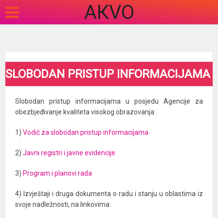
АКVO
SLOBODAN PRISTUP INFORMACIJAMA
Slobodan pristup informacijama u posjedu Agencije za
obezbjeđivanje kvaliteta visokog obrazovanja:
1)
Vodič za slobodan pristup informacij
ama
2)
Javni registri i javne evidencije
3)
Program i planovi rada
4) Izvještaji i druga dokumenta o radu i stanju u oblastima iz
svoje nadležnosti, na linkovima: