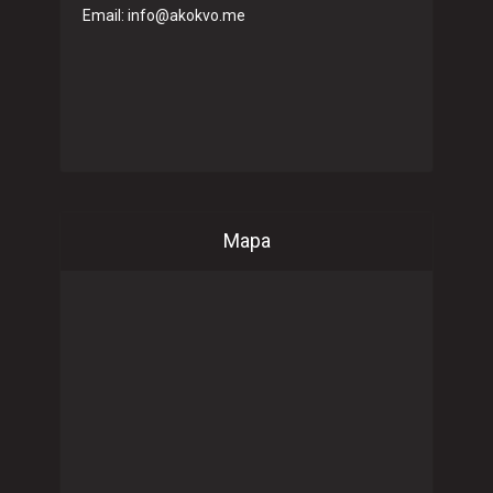
Email: info@akokvo.me
Mapa