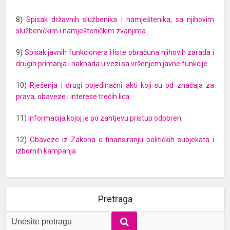
8)
Spisak državnih službenika i namještenika, sa njihovim
službeničkim i namješteničkim zvanjima
9)
Spisak javnih funkcionera i liste obračuna njihovih zarada i
drugih primanja i naknada u vezi sa vršenjem javne funkcije
10)
Rješenja i drugi pojedinačni akti koji su od značaja za
prava, obaveze i interese trećih lica
11)
Informacija kojoj je po zahtjevu pristup odobren
12)
Obaveze iz Zakona o finansiranju političkih subjekata i
izbornih kampanja
Pretraga