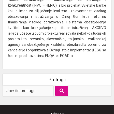
konkurentnost
(INVO – HERIC) je bio projekat Svjetske banke
koji je imao za cilj jačanje kvaliteta i relevantnosti visokog
obrazovanja i istraživanja u Crnoj Gori kroz reformu
finansiranja visokog obrazovanja i sistema obezbjeđenja
kvaliteta, kao i kroz jačanje kapaciteta u istraživanju. AKOKVO
je kroz učešće u ovom projektu realizovala nekoliko studijskih
posjeta i to hrvatskoj, slovenačkoj, italijanskoj i vatikanskoj
agenciji za obezbjeđenje kvaliteta, obezbijedila opremu za
kancelarije i organizovala Okrugli sto o implementaciji ESG sa
čelnim predstavnicima ENQA-e i EQAR-a.
Pretraga