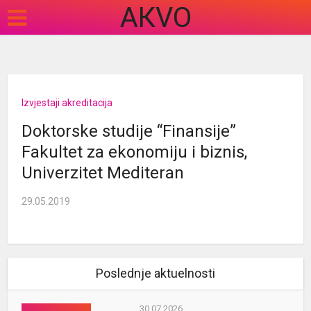
АКVO
Izvjestaji akreditacija
Doktorske studije “Finansije”
Fakultet za ekonomiju i biznis,
Univerzitet Mediteran
29.05.2019
Poslednje aktuelnosti
30.07.2026