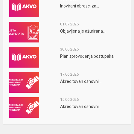
Inovirani obrasci za...
01.07.2026
Objavljena je ažurirana...
30.06.2026
Plan sprovođenja postupaka...
17.06.2026
Akreditovan osnovni...
15.06.2026
Akreditovan osnovni...