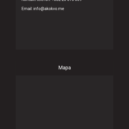
Email: info@akokvo.me
Mapa