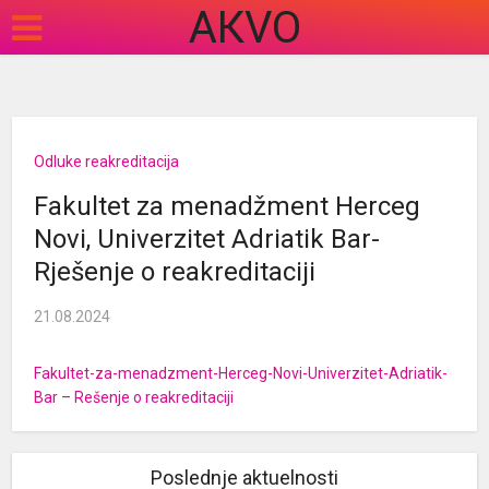
АКVO
Odluke reakreditacija
Fakultet za menadžment Herceg
Novi, Univerzitet Adriatik Bar-
Rješenje o reakreditaciji
21.08.2024
Fakultet-za-menadzment-Herceg-Novi-Univerzitet-Adriatik-
Bar – Rešenje o reakreditaciji
Poslednje aktuelnosti