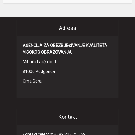
Adresa
AGENCIJA ZA OBEZBJEĐIVANJE KVALITETA
VISOKOG OBRAZOVANJA
Mihaila Lalića br. 1
81000 Podgorica
Crna Gora
Kontakt
Kontakt telefon: +382 20 675 359