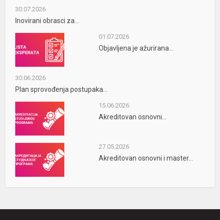
30.07.2026
Inovirani obrasci za...
01.07.2026
Objavljena je ažurirana...
30.06.2026
Plan sprovođenja postupaka...
15.06.2026
Akreditovan osnovni...
27.05.2026
Akreditovan osnovni i master...