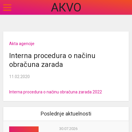
АКVO
Akta agencije
Interna procedura o načinu
obračuna zarada
11.02.2020
Interna procedura o načinu obračuna zarada 2022
Poslednje aktuelnosti
30.07.2026