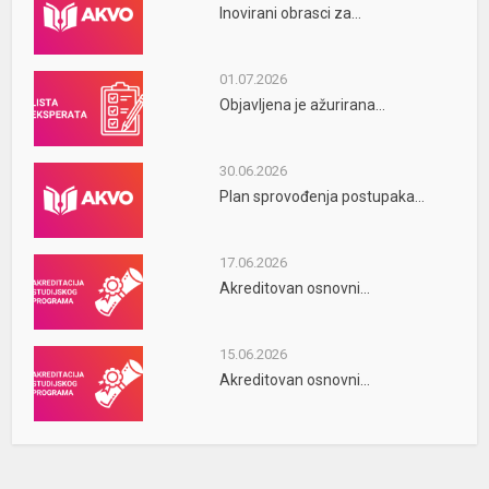
Inovirani obrasci za...
01.07.2026
Objavljena je ažurirana...
30.06.2026
Plan sprovođenja postupaka...
17.06.2026
Akreditovan osnovni...
15.06.2026
Akreditovan osnovni...