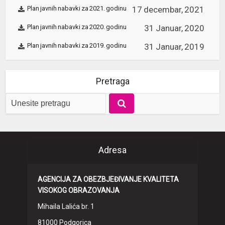
Plan javnih nabavki za 2021. godinu
17 decembar, 2021
Plan javnih nabavki za 2020. godinu
31 Januar, 2020
Plan javnih nabavki za 2019. godinu
31 Januar, 2019
Pretraga
Adresa
AGENCIJA ZA OBEZBJEĐIVANJE KVALITETA
VISOKOG OBRAZOVANJA
Mihaila Lalića br. 1
81000 Podgorica