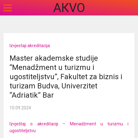
АКVO
Izvjestaji akreditacija
Master akademske studije
“Menadžment u turizmu i
ugostiteljstvu”, Fakultet za biznis i
turizam Budva, Univerzitet
“Adriatik” Bar
10.09.2024
Izvještaj o akreditaciji – Menadžment u turizmu i
ugostiteljstvu