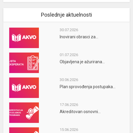
Poslednje aktuelnosti
30.07.2026
Inovirani obrasci za...
01.07.2026
Objavljena je ažurirana...
30.06.2026
Plan sprovođenja postupaka...
17.06.2026
Akreditovan osnovni...
15.06.2026