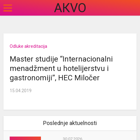
АКVO
Odluke akreditacija
Master studije “Internacionalni
menadžment u hotelijerstvu i
gastronomiji”, HEC Miločer
15.04.2019
Poslednje aktuelnosti
30.07.2026