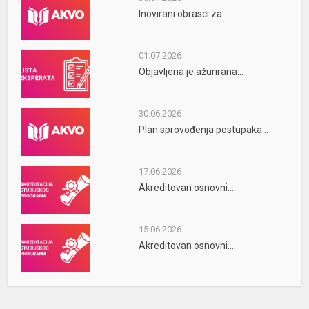
Inovirani obrasci za...
01.07.2026
Objavljena je ažurirana...
30.06.2026
Plan sprovođenja postupaka...
17.06.2026
Akreditovan osnovni...
15.06.2026
Akreditovan osnovni...