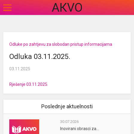
АКVO
Odluke po zahtjevu za slobodan pristup informacijama
Odluka 03.11.2025.
03.11.2025
Rješenje 03.11.2025.
Poslednje aktuelnosti
30.07.2026
Inovirani obrasci za...