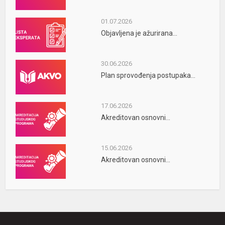
01.07.2026
Objavljena je ažurirana...
30.06.2026
Plan sprovođenja postupaka...
17.06.2026
Akreditovan osnovni...
15.06.2026
Akreditovan osnovni...