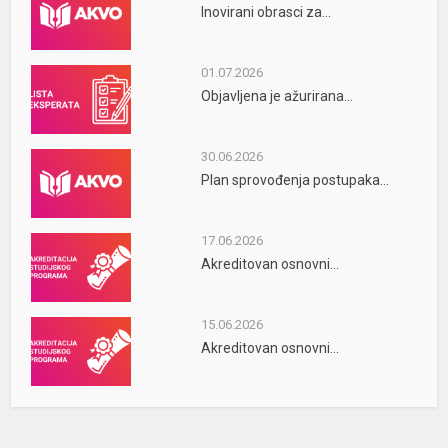
Inovirani obrasci za...
01.07.2026
Objavljena je ažurirana...
30.06.2026
Plan sprovođenja postupaka...
17.06.2026
Akreditovan osnovni...
15.06.2026
Akreditovan osnovni...