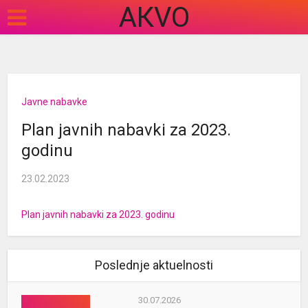
АКVO
Javne nabavke
Plan javnih nabavki za 2023.
godinu
23.02.2023
Plan javnih nabavki za 2023. godinu
Poslednje aktuelnosti
30.07.2026