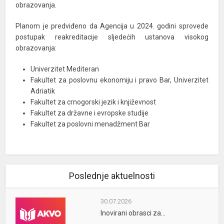
obrazovanja.
Planom je predviđeno da Agencija u 2024. godini sprovede
postupak reakreditacije sljedećih ustanova visokog
obrazovanja:
Univerzitet Mediteran
Fakultet za poslovnu ekonomiju i pravo Bar, Univerzitet
Adriatik
Fakultet za crnogorski jezik i književnost
Fakultet za državne i evropske studije
Fakultet za poslovni menadžment Bar
Poslednje aktuelnosti
30.07.2026
Inovirani obrasci za...