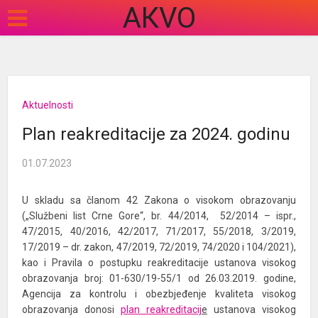
АКVO
Aktuelnosti
Plan reakreditacije za 2024. godinu
01.07.2023
U skladu sa članom 42 Zakona o visokom obrazovanju
(„Službeni list Crne Gore“, br. 44/2014, 52/2014 – ispr.,
47/2015, 40/2016, 42/2017, 71/2017, 55/2018, 3/2019,
17/2019 – dr. zakon, 47/2019, 72/2019, 74/2020 i 104/2021),
kao i Pravila o postupku reakreditacije ustanova visokog
obrazovanja broj: 01-630/19-55/1 od 26.03.2019. godine,
Agencija za kontrolu i obezbjeđenje kvaliteta visokog
obrazovanja donosi
plan reakreditacij
e
ustanova visokog