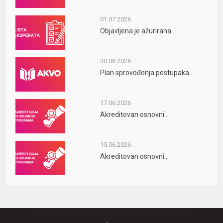
01.07.2026
Objavljena je ažurirana...
30.06.2026
Plan sprovođenja postupaka...
17.06.2026
Akreditovan osnovni...
15.06.2026
Akreditovan osnovni...