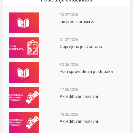
30.07.2026
Inovirani obrasci za...
01.07.2026
Objavljena je ažurirana...
30.06.2026
Plan sprovođenja postupaka...
17.06.2026
Akreditovan osnovni...
15.06.2026
Akreditovan osnovni...