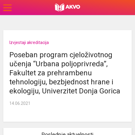
Izvjestaji akreditacija
Poseban program cjeloživotnog
učenja “Urbana poljoprivreda”,
Fakultet za prehrambenu
tehnologiju, bezbjednost hrane i
ekologiju, Univerzitet Donja Gorica
14.06.2021
Poslednje aktuelnosti