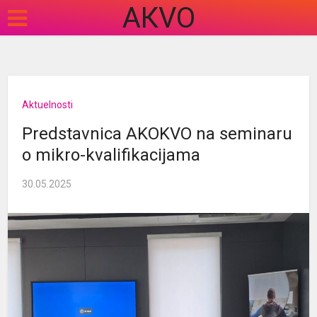
АКVO
Aktuelnosti
Predstavnica AKOKVO na seminaru
o mikro-kvalifikacijama
30.05.2025