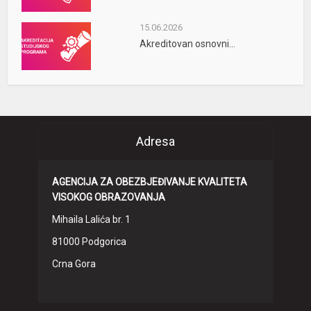
15.06.2026
Akreditovan osnovni...
Adresa
AGENCIJA ZA OBEZBJEĐIVANJE KVALITETA
VISOKOG OBRAZOVANJA
Mihaila Lalića br. 1
81000 Podgorica
Crna Gora