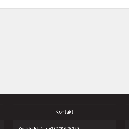
Kontakt
Kontakt telefon: +382 20 675 359