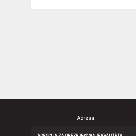
Adresa
AGENCIJA ZA OBEZBJEĐIVANJE KVALITETA