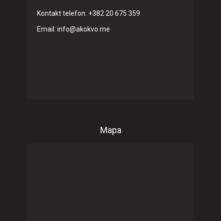
Kontakt telefon: +382 20 675 359
Email: info@akokvo.me
Mapa