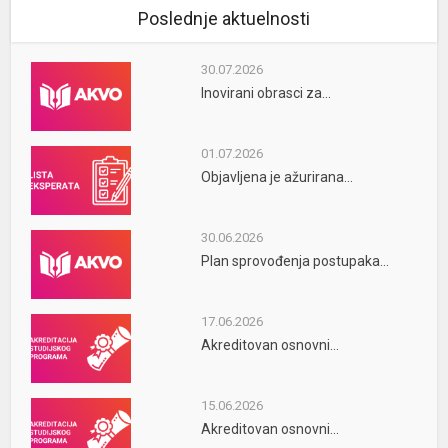
Poslednje aktuelnosti
30.07.2026
Inovirani obrasci za...
01.07.2026
Objavljena je ažurirana...
30.06.2026
Plan sprovođenja postupaka...
17.06.2026
Akreditovan osnovni...
15.06.2026
Akreditovan osnovni...