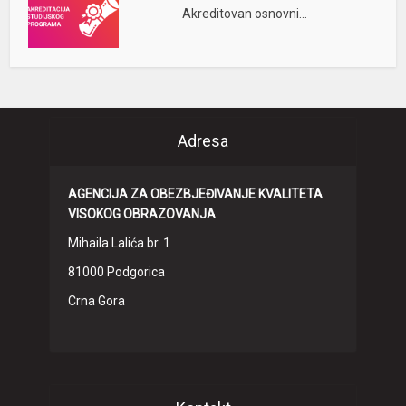
Akreditovan osnovni...
Adresa
AGENCIJA ZA OBEZBJEĐIVANJE KVALITETA
VISOKOG OBRAZOVANJA
Mihaila Lalića br. 1
81000 Podgorica
Crna Gora