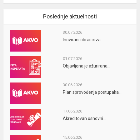
Poslednje aktuelnosti
30.07.2026
Inovirani obrasci za...
01.07.2026
Objavljena je ažurirana...
30.06.2026
Plan sprovođenja postupaka...
17.06.2026
Akreditovan osnovni...
15.06.2026