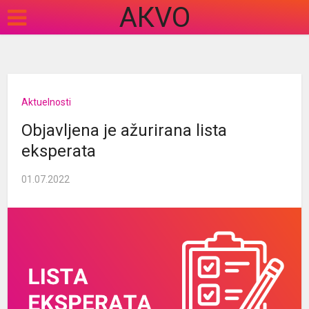
АКVO
Aktuelnosti
Objavljena je ažurirana lista
eksperata
01.07.2022