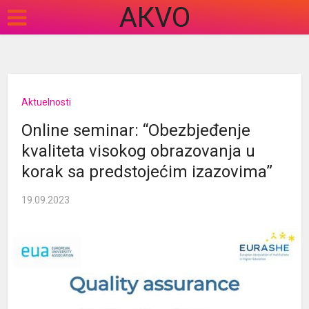
АКVO
Aktuelnosti
Online seminar: “Obezbjeđenje
kvaliteta visokog obrazovanja u
korak sa predstojećim izazovima”
19.09.2023