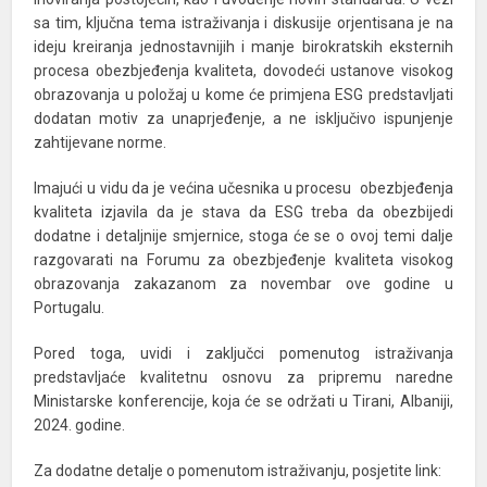
sa tim, ključna tema istraživanja i diskusije orjentisana je na
ideju kreiranja jednostavnijih i manje birokratskih eksternih
procesa obezbjeđenja kvaliteta, dovodeći ustanove visokog
obrazovanja u položaj u kome će primjena ESG predstavljati
dodatan motiv za unaprjeđenje, a ne isključivo ispunjenje
zahtijevane norme.
Imajući u vidu da je većina učesnika u procesu obezbjeđenja
kvaliteta izjavila da je stava da ESG treba da obezbijedi
dodatne i detaljnije smjernice, stoga će se o ovoj temi dalje
razgovarati na Forumu za obezbjeđenje kvaliteta visokog
obrazovanja zakazanom za novembar ove godine u
Portugalu.
Pored toga, uvidi i zaključci pomenutog istraživanja
predstavljaće kvalitetnu osnovu za pripremu naredne
Ministarske konferencije, koja će se održati u Tirani, Albaniji,
2024. godine.
Za dodatne detalje o pomenutom istraživanju, posjetite link: