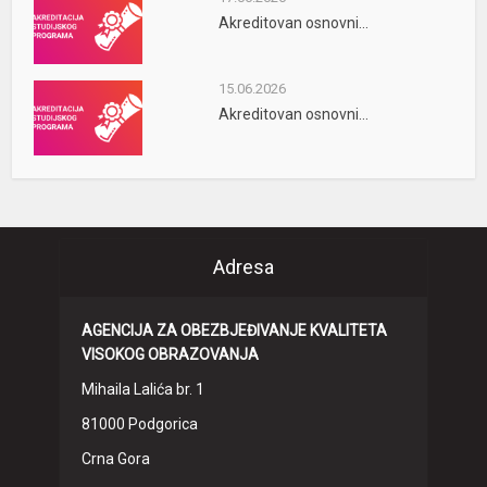
Akreditovan osnovni...
15.06.2026
Akreditovan osnovni...
Adresa
AGENCIJA ZA OBEZBJEĐIVANJE KVALITETA
VISOKOG OBRAZOVANJA
Mihaila Lalića br. 1
81000 Podgorica
Crna Gora