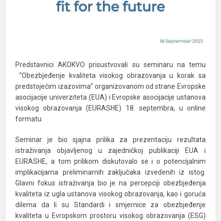
Predstavnici AKOKVO prisustvovali su seminaru na temu
“Obezbjeđenje kvaliteta visokog obrazovanja u korak sa
predstojećim izazovima” organizovanom od strane Evropske
asocijacije univerziteta (EUA) i Evropske asocijacije ustanova
visokog obrazovanja (EURASHE) 18. septembra, u online
formatu.
Seminar je bio sjajna prilika za prezentaciju rezultata
istraživanja objavljenog u zajedničkoj publikaciji EUA i
EURASHE, a tom prilikom diskutovalo se i o potencijalnim
implikacijama preliminarnih zaključaka izvedenih iz istog.
Glavni fokus istraživanja bio je na percepciji obezbjeđenja
kvaliteta iz ugla ustanova visokog obrazovanja, kao i goruća
dilema da li su Standardi i smjernice za obezbjeđenje
kvaliteta u Evropskom prostoru visokog obrazovanja (ESG)