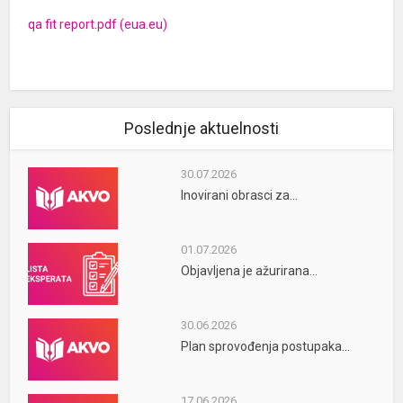
qa fit report.pdf (eua.eu)
Poslednje aktuelnosti
30.07.2026
Inovirani obrasci za...
01.07.2026
Objavljena je ažurirana...
30.06.2026
Plan sprovođenja postupaka...
17.06.2026