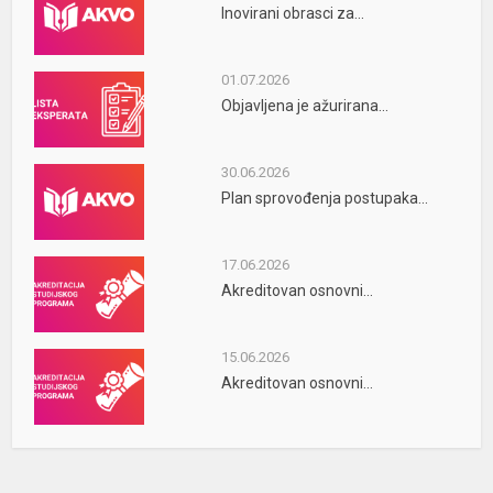
Inovirani obrasci za...
01.07.2026
Objavljena je ažurirana...
30.06.2026
Plan sprovođenja postupaka...
17.06.2026
Akreditovan osnovni...
15.06.2026
Akreditovan osnovni...