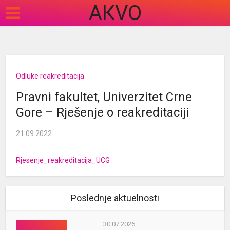
АКVO
Odluke reakreditacija
Pravni fakultet, Univerzitet Crne
Gore – Rješenje o reakreditaciji
21.09.2022
Rjesenje_reakreditacija_UCG
Poslednje aktuelnosti
30.07.2026