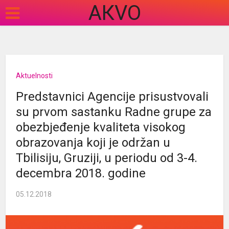
АКVO
Aktuelnosti
Predstavnici Agencije prisustvovali
su prvom sastanku Radne grupe za
obezbjeđenje kvaliteta visokog
obrazovanja koji je održan u
Tbilisiju, Gruziji, u periodu od 3-4.
decembra 2018. godine
05.12.2018