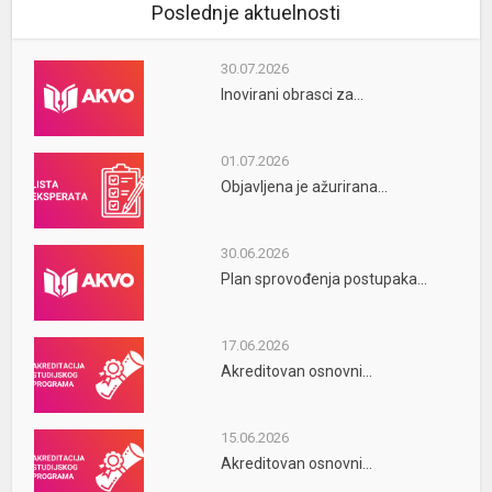
Poslednje aktuelnosti
30.07.2026
Inovirani obrasci za...
01.07.2026
Objavljena je ažurirana...
30.06.2026
Plan sprovođenja postupaka...
17.06.2026
Akreditovan osnovni...
15.06.2026
Akreditovan osnovni...