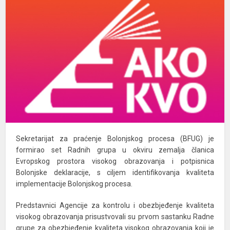
Sekretarijat za praćenje Bolonjskog procesa (BFUG) je
formirao set Radnih grupa u okviru zemalja članica
Evropskog prostora visokog obrazovanja i potpisnica
Bolonjske deklaracije, s ciljem identifikovanja kvaliteta
implementacije Bolonjskog procesa.
Predstavnici Agencije za kontrolu i obezbjeđenje kvaliteta
visokog obrazovanja prisustvovali su prvom sastanku Radne
grupe za obezbjeđenje kvaliteta visokog obrazovanja koji je