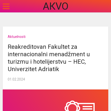
АКVO
Aktuelnosti
Reakreditovan Fakultet za
internacionalni menadžment u
turizmu i hotelijerstvu – HEC,
Univerzitet Adriatik
01.02.2024