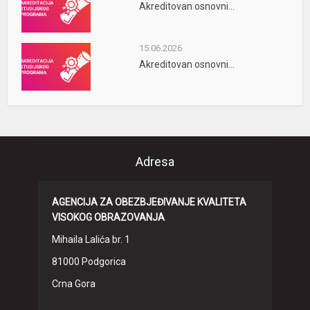
Akreditovan osnovni...
15.06.2026
Akreditovan osnovni...
Adresa
AGENCIJA ZA OBEZBJEĐIVANJE KVALITETA
VISOKOG OBRAZOVANJA
Mihaila Lalića br. 1
81000 Podgorica
Crna Gora