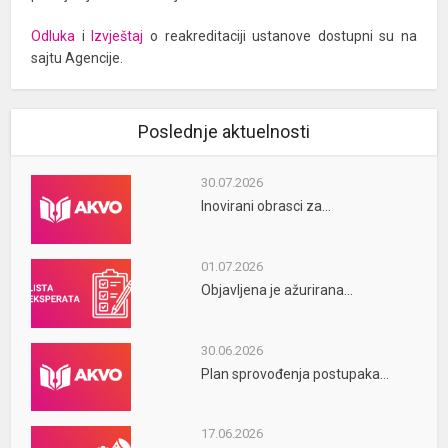
Odluka
i
Izvještaj
o reakreditaciji ustanove dostupni su na
sajtu Agencije.
Poslednje aktuelnosti
30.07.2026
Inovirani obrasci za...
01.07.2026
Objavljena je ažurirana...
30.06.2026
Plan sprovođenja postupaka...
17.06.2026