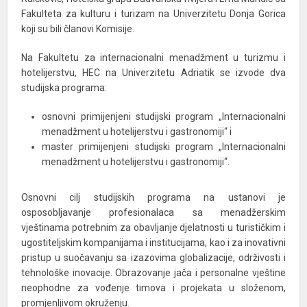
Fakulteta za kulturu i turizam na Univerzitetu Donja Gorica
koji su bili članovi Komisije.
Na Fakultetu za internacionalni menadžment u turizmu i
hotelijerstvu, HEC na Univerzitetu Adriatik se izvode dva
studijska programa:
osnovni primijenjeni studijski program „Internacionalni
menadžment u hotelijerstvu i gastronomiji“ i
master primijenjeni studijski program „Internacionalni
menadžment u hotelijerstvu i gastronomiji“.
Osnovni cilj studijskih programa na ustanovi je
osposobljavanje profesionalaca sa menadžerskim
vještinama potrebnim za obavljanje djelatnosti u turističkim i
ugostiteljskim kompanijama i institucijama, kao i za inovativni
pristup u suočavanju sa izazovima globalizacije, održivosti i
tehnološke inovacije. Obrazovanje jača i personalne vještine
neophodne za vođenje timova i projekata u složenom,
promjenljivom okruženju.