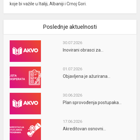
koje bi važile u Italiji, Albaniji i Crnoj Gori.
Poslednje aktuelnosti
30.07.2026
Inovirani obrasci za...
01.07.2026
Objavljena je ažurirana...
30.06.2026
Plan sprovođenja postupaka...
17.06.2026
Akreditovan osnovni...