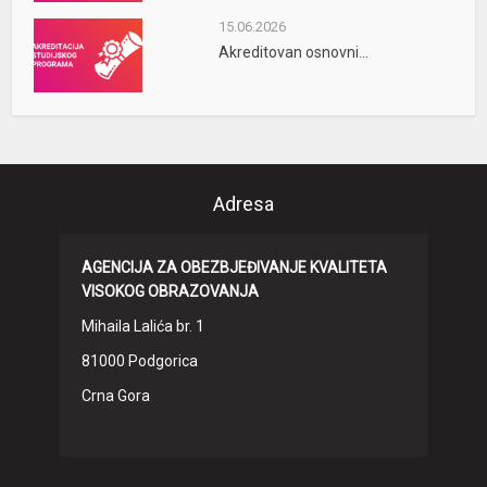
15.06.2026
Akreditovan osnovni...
Adresa
AGENCIJA ZA OBEZBJEĐIVANJE KVALITETA
VISOKOG OBRAZOVANJA
Mihaila Lalića br. 1
81000 Podgorica
Crna Gora