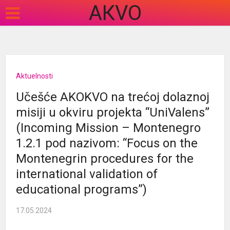
АКVO
Aktuelnosti
Učešće AKOKVO na trećoj dolaznoj
misiji u okviru projekta “UniValens”
(Incoming Mission – Montenegro
1.2.1 pod nazivom: “Focus on the
Montenegrin procedures for the
international validation of
educational programs”)
17.05.2024