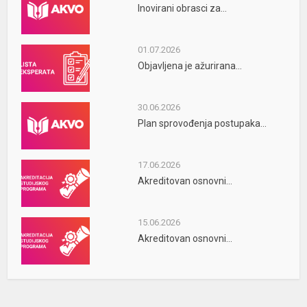
Inovirani obrasci za...
01.07.2026
Objavljena je ažurirana...
30.06.2026
Plan sprovođenja postupaka...
17.06.2026
Akreditovan osnovni...
15.06.2026
Akreditovan osnovni...