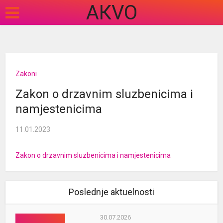
АКVO
Zakoni
Zakon o drzavnim sluzbenicima i
namjestenicima
11.01.2023
Zakon o drzavnim sluzbenicima i namjestenicima
Poslednje aktuelnosti
30.07.2026