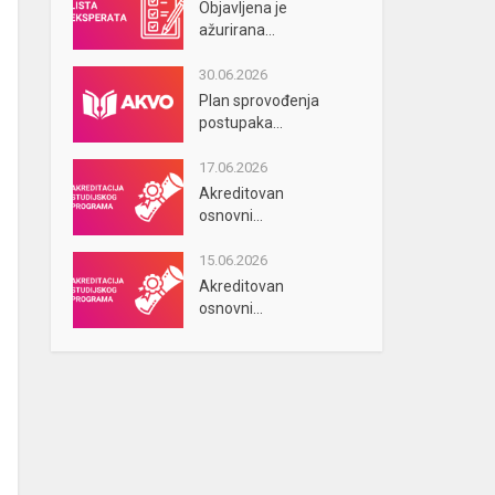
Objavljena je
ažurirana...
30.06.2026
Plan sprovođenja
postupaka...
17.06.2026
Akreditovan
osnovni...
15.06.2026
Akreditovan
osnovni...