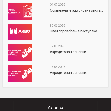
01.07.2026
Објављена је ажурирана листа...
30.06.2026
План спровођења поступака...
17.06.2026
Акредитован основни...
15.06.2026
Акредитован основни...
Адреса