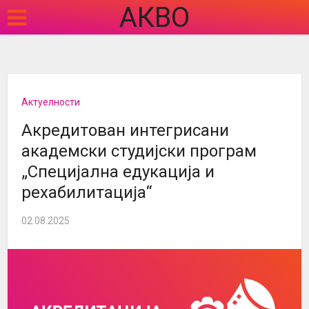
АКВО
Актуелности
Акредитован интегрисани
академски студијски програм
„Специјална едукација и
рехабилитација“
02.08.2025