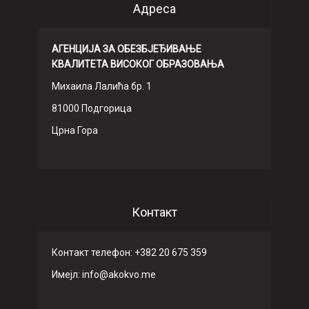
Адреса
АГЕНЦИЈА ЗА ОБЕЗБЈЕЂИВАЊЕ
КВАЛИТЕТА ВИСОКОГ ОБРАЗОВАЊА
Михаила Лалића бр. 1
81000 Подгорица
Црна Гора
Контакт
Контакт телефон: +382 20 675 359
Имeјл: info@akokvo.me