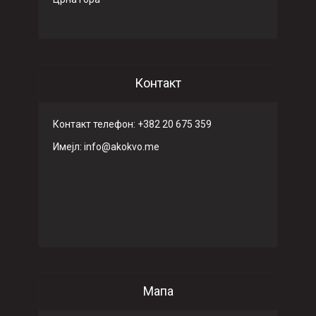
Контакт
Контакт телефон: +382 20 675 359
Имeјл: info@akokvo.me
Мапа