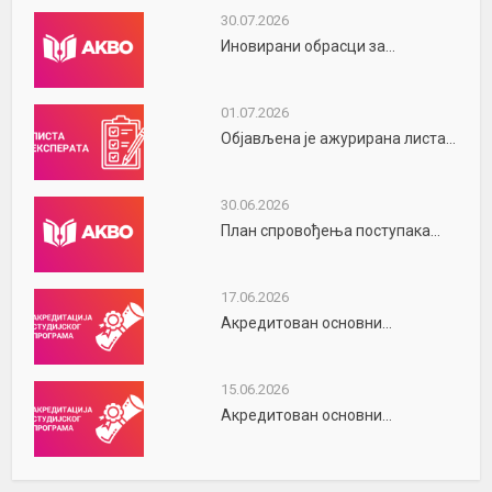
30.07.2026
Иновирани обрасци за...
01.07.2026
Објављена је ажурирана листа...
30.06.2026
План спровођења поступака...
17.06.2026
Акредитован основни...
15.06.2026
Акредитован основни...