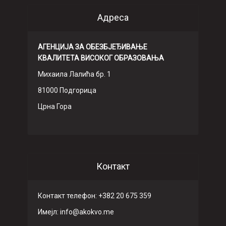
Адреса
АГЕНЦИЈА ЗА ОБЕЗБЈЕЂИВАЊЕ
КВАЛИТЕТА ВИСОКОГ ОБРАЗОВАЊА
Михаила Лалића бр. 1
81000 Подгорица
Црна Гора
Контакт
Контакт телефон: +382 20 675 359
Имeјл: info@akokvo.me