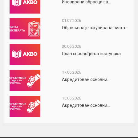
Иновирани обрасци за...
01.07.2026
Објављена је ажурирана листа...
30.06.2026
План спровођења поступака...
17.06.2026
Акредитован основни...
15.06.2026
Акредитован основни...