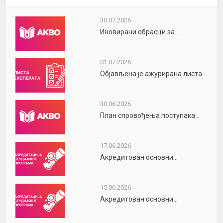
30.07.2026
Иновирани обрасци за...
01.07.2026
Објављена је ажурирана листа...
30.06.2026
План спровођења поступака...
17.06.2026
Акредитован основни...
15.06.2026
Акредитован основни...