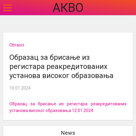
АКВО
Obrasci
Образац за брисање из
регистара реакредитованих
установа високог образовања
10.01.2024
Образац за брисање из регистара реакредитованих
установа високог образовања 12.01.2024.
News