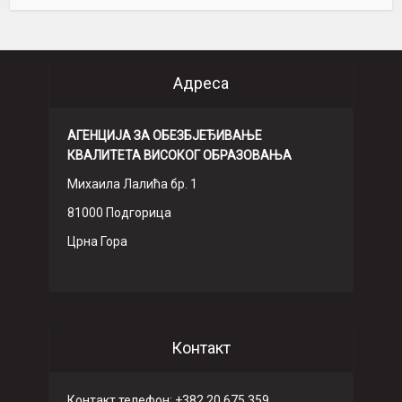
Адреса
АГЕНЦИЈА ЗА ОБЕЗБЈЕЂИВАЊЕ
КВАЛИТЕТА ВИСОКОГ ОБРАЗОВАЊА
Михаила Лалића бр. 1
81000 Подгорица
Црна Гора
Контакт
Контакт телефон: +382 20 675 359