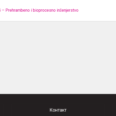
S – Prehrambeno i bioprocesno inženjerstvo
Контакт