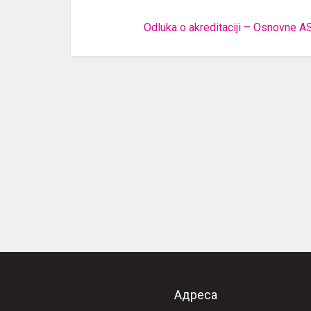
Odluka o akreditaciji – Osnovne A
Адреса