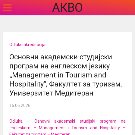
АКВО
Odluke akreditacija
Основни академски студијски
програм на енглеском језику
„Management in Tourism and
Hospitality“, Факултет за туризам,
Универзитет Медитеран
15.06.2026
Odluka – Osnovni akademski studijski program na
engleskom – Management i Tourism and Hospitality –
Fakultet za turizam – Mediteran