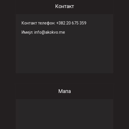
Контакт
Контакт телефон: +382 20 675 359
Имeјл: info@akokvo.me
Мапа