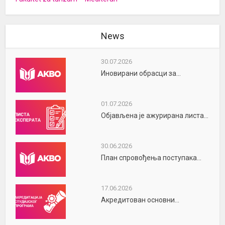
News
30.07.2026
Иновирани обрасци за...
01.07.2026
Објављена је ажурирана листа...
30.06.2026
План спровођења поступака...
17.06.2026
Акредитован основни...