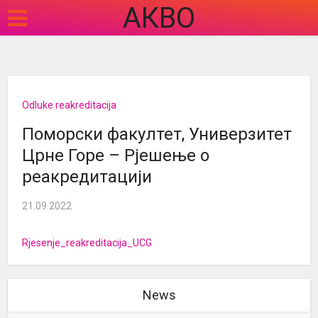
АКВО
Odluke reakreditacija
Поморски факултет, Универзитет
Црне Горе – Рјешење о
реакредитацији
21.09.2022
Rjesenje_reakreditacija_UCG
News