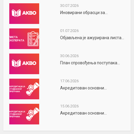
30.07.2026
Иновирани обрасци за...
01.07.2026
Објављена је ажурирана листа...
30.06.2026
План спровођења поступака...
17.06.2026
Акредитован основни...
15.06.2026
Акредитован основни...