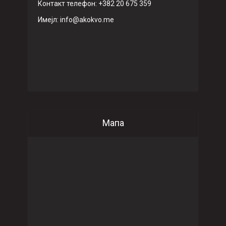
Контакт телефон: +382 20 675 359
Имeјл: info@akokvo.me
Мапа