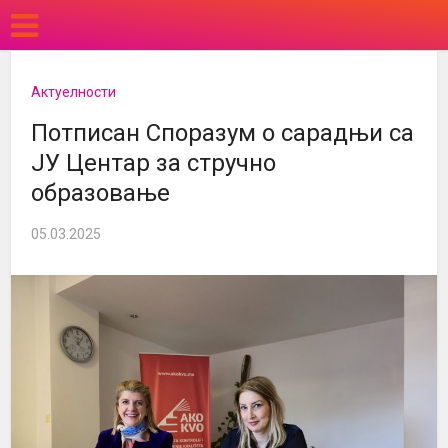
Актуелности
Потписан Споразум о сарадњи са
ЈУ Центар за стручно
образовање
05.03.2025