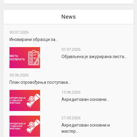
News
30.07.2026
Иновирани обрасци за...
01.07.2026
Објављена је ажурирана листа...
30.06.2026
План спровођења поступака...
15.06.2026
Акредитован основни...
27.05.2026
Акредитован основни и
мастер...