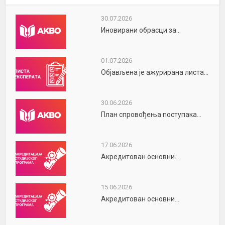
30.07.2026
Иновирани обрасци за...
01.07.2026
Објављена је ажурирана листа...
30.06.2026
План спровођења поступака...
17.06.2026
Акредитован основни...
15.06.2026
Акредитован основни...