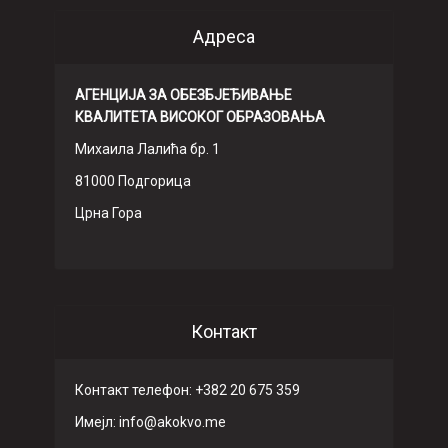
Адреса
АГЕНЦИЈА ЗА ОБЕЗБЈЕЂИВАЊЕ
КВАЛИТЕТА ВИСОКОГ ОБРАЗОВАЊА
Михаила Лалића бр. 1
81000 Подгорица
Црна Гора
Контакт
Контакт телефон: +382 20 675 359
Имeјл: info@akokvo.me