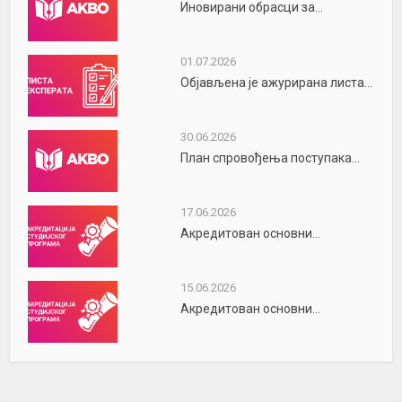
Иновирани обрасци за...
01.07.2026
Објављена је ажурирана листа...
30.06.2026
План спровођења поступака...
17.06.2026
Акредитован основни...
15.06.2026
Акредитован основни...