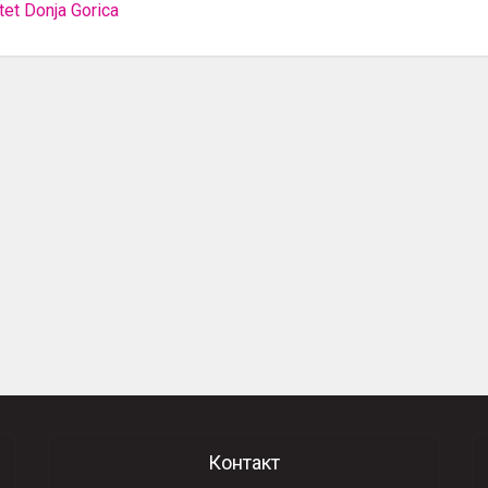
itet Donja Gorica
Контакт