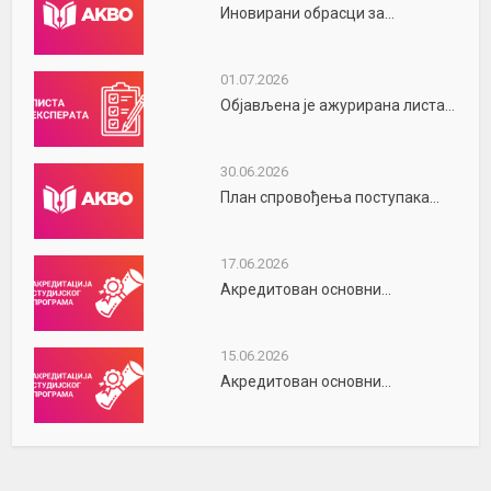
Иновирани обрасци за...
01.07.2026
Објављена је ажурирана листа...
30.06.2026
План спровођења поступака...
17.06.2026
Акредитован основни...
15.06.2026
Акредитован основни...