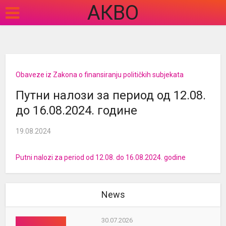
АКВО
Obaveze iz Zakona o finansiranju političkih subjekata
Путни налози за период од 12.08.
до 16.08.2024. године
19.08.2024
Putni nalozi za period od 12.08. do 16.08.2024. godine
News
30.07.2026