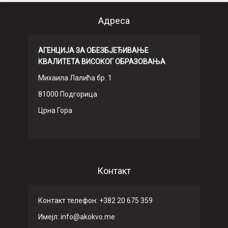
Адреса
АГЕНЦИЈА ЗА ОБЕЗБЈЕЂИВАЊЕ
КВАЛИТЕТА ВИСОКОГ ОБРАЗОВАЊА
Михаила Лалића бр. 1
81000 Подгорица
Црна Гора
Контакт
Контакт телефон: +382 20 675 359
Имeјл: info@akokvo.me