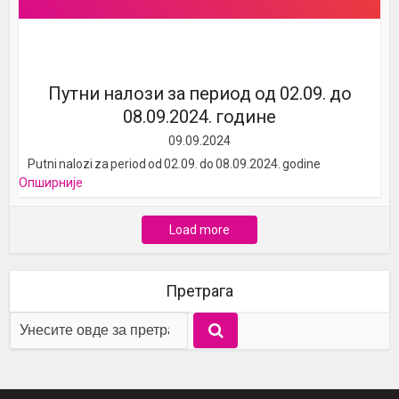
Путни налози за период од 02.09. до
08.09.2024. године
09.09.2024
Putni nalozi za period od 02.09. do 08.09.2024. godine
Опширније
Load more
Претрага