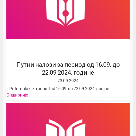
Путни налози за период од 16.09. до
22.09.2024. године
23.09.2024
Putni nalozi za period od 16.09. do 22.09.2024. godine
Опширније