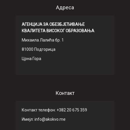
Адреса
АГЕНЦИЈА ЗА ОБЕЗБЈЕЂИВАЊЕ
КВАЛИТЕТА ВИСОКОГ ОБРАЗОВАЊА
Михаила Лалића бр. 1
81000 Подгорица
Црна Гора
Контакт
Контакт телефон: +382 20 675 359
Имeјл: info@akokvo.me