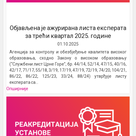
Oбјављена је ажурирана листа експерата
за трећи квартал 2025. године
01.10.2025
Агенција за контролу и обезбјеђење квалитета високог
образовања, сходно Закону о високом образовању
(“Службени лист Црне Горе”, бр. 44/14, 52/14, 47/15, 40/16,
42/17, 71/17, 55/18, 3/19, 17/19, 47/19, 72/19, 74/20, 104/21,
86/22, 86/22, 125/23, 33/24, 88/24) утврђује листу
експерата са...
Опширније