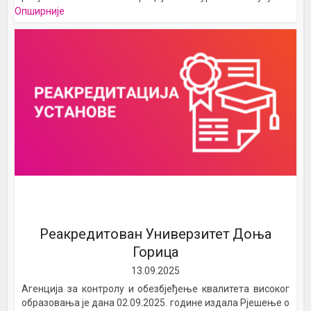
Опширније
Реакредитован Универзитет Доња
Горица
13.09.2025
Агенција за контролу и обезбјеђење квалитета високог
образовања је дана 02.09.2025. године издала Рјешење о