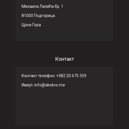
Михаила Лалића бр. 1
81000 Подгорица
Црна Гора
Контакт
Контакт телефон: +382 20 675 359
Имeјл: info@akokvo.me