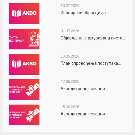
30.07.2026
Иновирани обрасци за...
01.07.2026
Објављена је ажурирана листа...
30.06.2026
План спровођења поступака...
17.06.2026
Акредитован основни...
15.06.2026
Акредитован основни...