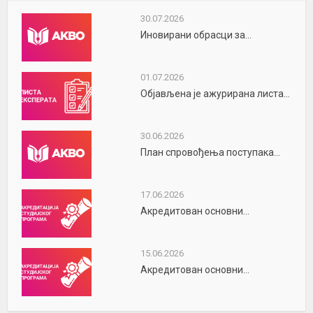
30.07.2026
Иновирани обрасци за...
01.07.2026
Објављена је ажурирана листа...
30.06.2026
План спровођења поступака...
17.06.2026
Акредитован основни...
15.06.2026
Акредитован основни...