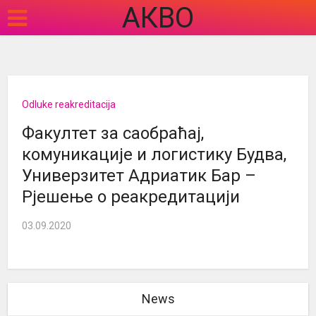
АКВО
Odluke reakreditacija
Факултет за саобраћај,
комуникације и логистику Будва,
Универзитет Адриатик Бар –
Рјешење о реакредитацији
03.09.2020
News