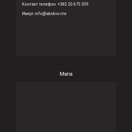
Контакт телефон: +382 20 675 359
Имeјл: info@akokvo.me
Мапа