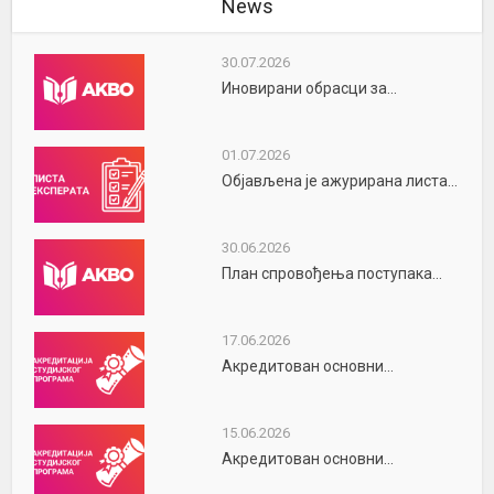
News
30.07.2026
Иновирани обрасци за...
01.07.2026
Објављена је ажурирана листа...
30.06.2026
План спровођења поступака...
17.06.2026
Акредитован основни...
15.06.2026
Акредитован основни...