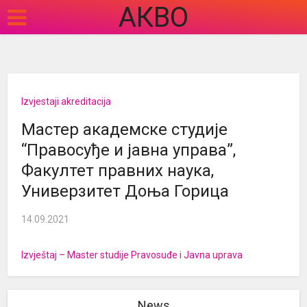
АКВО
Izvjestaji akreditacija
Мастер академске студије
“Правосуђе и јавна управа”,
Факултет правних наука,
Универзитет Доња Горица
14.09.2021
Izvještaj – Master studije Pravosuđe i Javna uprava
News