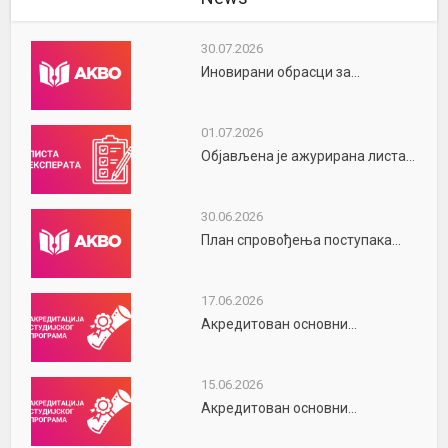
30.07.2026
Иновирани обрасци за...
01.07.2026
Објављена је ажурирана листа...
30.06.2026
План спровођења поступака...
17.06.2026
Акредитован основни...
15.06.2026
Акредитован основни...