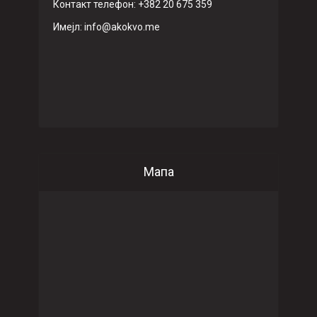
Контакт телефон: +382 20 675 359
Имeјл: info@akokvo.me
Мапа