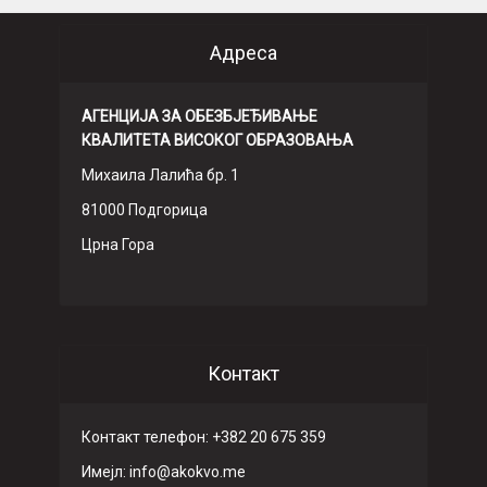
Адреса
АГЕНЦИЈА ЗА ОБЕЗБЈЕЂИВАЊЕ
КВАЛИТЕТА ВИСОКОГ ОБРАЗОВАЊА
Михаила Лалића бр. 1
81000 Подгорица
Црна Гора
Контакт
Контакт телефон: +382 20 675 359
Имeјл: info@akokvo.me