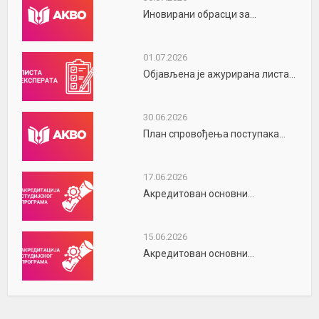
Иновирани обрасци за...
01.07.2026
Објављена је ажурирана листа...
30.06.2026
План спровођења поступака...
17.06.2026
Акредитован основни...
15.06.2026
Акредитован основни...