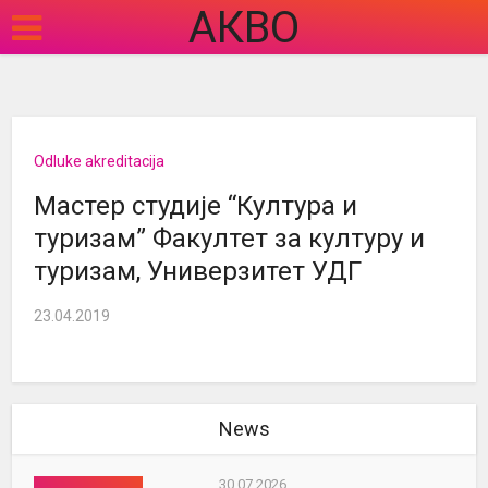
АКВО
Odluke akreditacija
Мастер студије “Култура и
туризам” Факултет за културу и
туризам, Универзитет УДГ
23.04.2019
News
30.07.2026