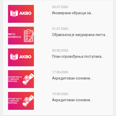
30.07.2026
Иновирани обрасци за...
01.07.2026
Објављена је ажурирана листа...
30.06.2026
План спровођења поступака...
17.06.2026
Акредитован основни...
15.06.2026
Акредитован основни...