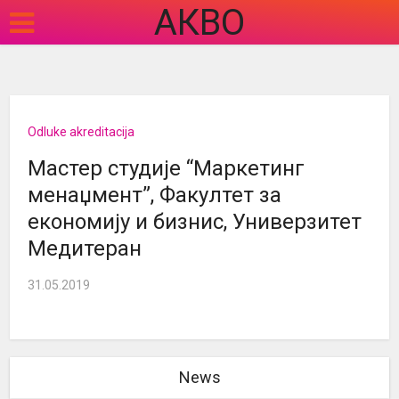
АКВО
Odluke akreditacija
Мастер студије “Маркетинг
менаџмент”, Факултет за
економију и бизнис, Универзитет
Медитеран
31.05.2019
News