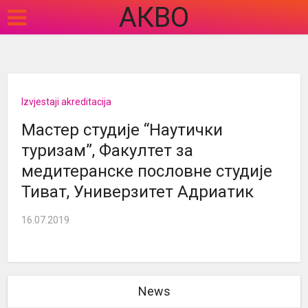
АКВО
Izvjestaji akreditacija
Мастер студије “Наутички
туризам”, Факултет за
медитеранске пословне студије
Тиват, Универзитет Адриатик
16.07.2019
News