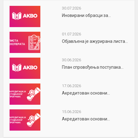
30.07.2026
Иновирани обрасци за...
01.07.2026
Објављена је ажурирана листа...
30.06.2026
План спровођења поступака...
17.06.2026
Акредитован основни...
15.06.2026
Акредитован основни...