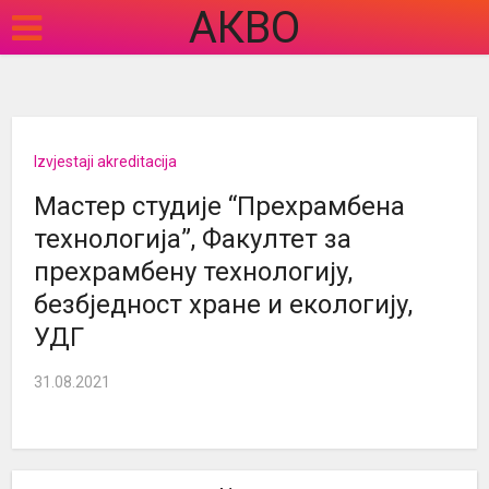
АКВО
Izvjestaji akreditacija
Мастер студије “Прехрамбена
технологија”, Факултет за
прехрамбену технологију,
безбједност хране и екологију,
УДГ
31.08.2021