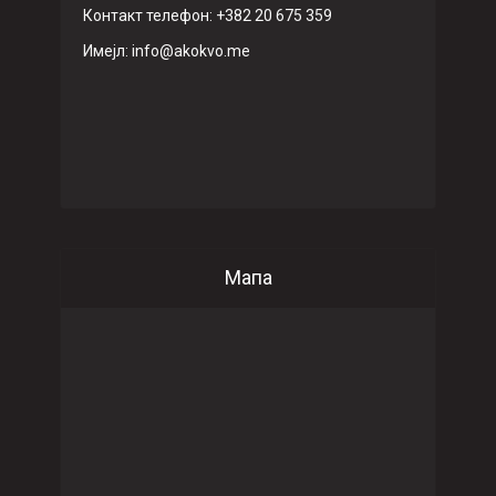
Контакт телефон: +382 20 675 359
Имeјл: info@akokvo.me
Мапа