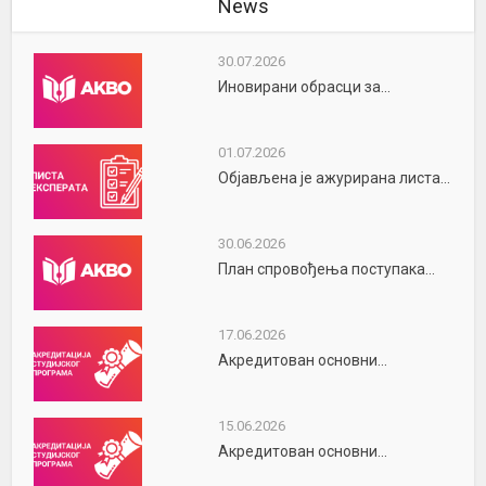
News
30.07.2026
Иновирани обрасци за...
01.07.2026
Објављена је ажурирана листа...
30.06.2026
План спровођења поступака...
17.06.2026
Акредитован основни...
15.06.2026
Акредитован основни...