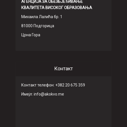
АГЕНЦИЈА ЗА ОБЕЗБЈЕЂИВАЊЕ
КВАЛИТЕТА ВИСОКОГ ОБРАЗОВАЊА
Михаила Лалића бр. 1
81000 Подгорица
Црна Гора
Контакт
Контакт телефон: +382 20 675 359
Имeјл: info@akokvo.me